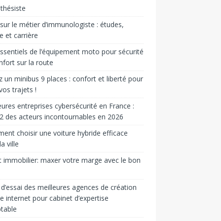
sthésiste
sur le métier d’immunologiste : études,
re et carrière
ssentiels de l’équipement moto pour sécurité
nfort sur la route
 un minibus 9 places : confort et liberté pour
vos trajets !
eures entreprises cybersécurité en France :
2 des acteurs incontournables en 2026
nt choisir une voiture hybride efficace
a ville
t immobilier: max­er votre marge avec le bon
d’essai des meilleures agences de création
te internet pour cabinet d’expertise
table