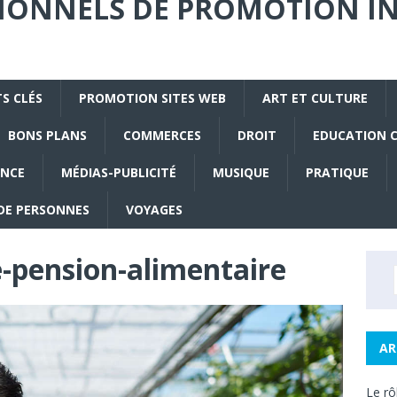
SIONNELS DE PROMOTION I
S CLÉS
PROMOTION SITES WEB
ART ET CULTURE
BONS PLANS
COMMERCES
DROIT
EDUCATION 
ANCE
MÉDIAS-PUBLICITÉ
MUSIQUE
PRATIQUE
DE PERSONNES
VOYAGES
e-pension-alimentaire
AR
Le rô