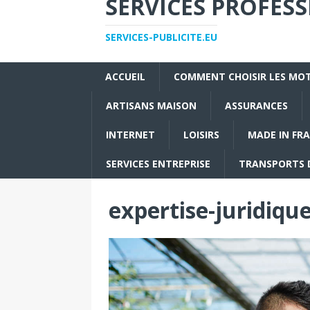
SERVICES PROFES
SERVICES-PUBLICITE.EU
ACCUEIL
COMMENT CHOISIR LES MOT
ARTISANS MAISON
ASSURANCES
INTERNET
LOISIRS
MADE IN FR
SERVICES ENTREPRISE
TRANSPORTS 
expertise-juridiqu