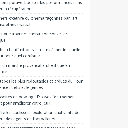
tion sportive: booster les performances sans
er la récupération
hefs-d’œuvre du cinéma façonnés par l’art
isciplines martiales
t villeurbanne : choisir son conseiller
ique
her chauffant ou radiateurs à inertie : quelle
ur pour quel confort ?
er un marché provençal authentique en
ence
tapes les plus redoutables et ardues du Tour
ance : défis et légendes
soires de bowling : Trouvez l’équipement
it pour améliorer votre jeu !
ère les coulisses : exploration captivante de
vers des agents de footballeurs