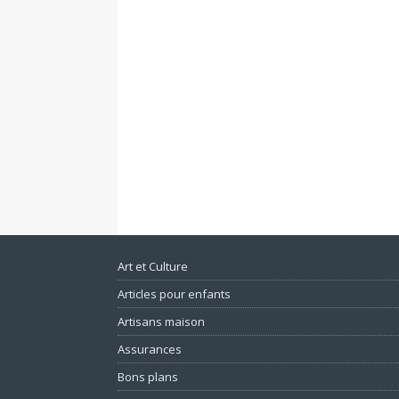
Art et Culture
Articles pour enfants
Artisans maison
Assurances
Bons plans