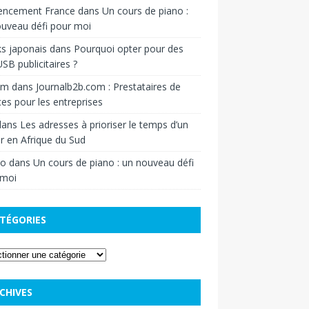
rencement France
dans
Un cours de piano :
uveau défi pour moi
s japonais
dans
Pourquoi opter pour des
USB publicitaires ?
om
dans
Journalb2b.com : Prestataires de
ces pour les entreprises
ans
Les adresses à prioriser le temps d’un
r en Afrique du Sud
o
dans
Un cours de piano : un nouveau défi
 moi
TÉGORIES
CHIVES