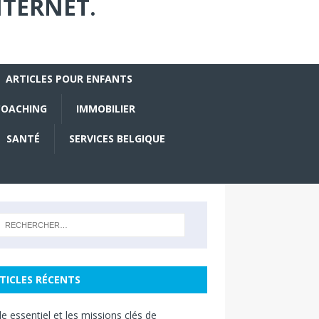
NTERNET.
ARTICLES POUR ENFANTS
COACHING
IMMOBILIER
SANTÉ
SERVICES BELGIQUE
TICLES RÉCENTS
le essentiel et les missions clés de