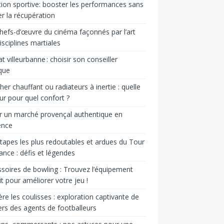
tion sportive: booster les performances sans
er la récupération
hefs-d’œuvre du cinéma façonnés par l’art
isciplines martiales
t villeurbanne : choisir son conseiller
ique
her chauffant ou radiateurs à inertie : quelle
ur pour quel confort ?
er un marché provençal authentique en
ence
tapes les plus redoutables et ardues du Tour
ance : défis et légendes
soires de bowling : Trouvez l’équipement
it pour améliorer votre jeu !
ère les coulisses : exploration captivante de
vers des agents de footballeurs