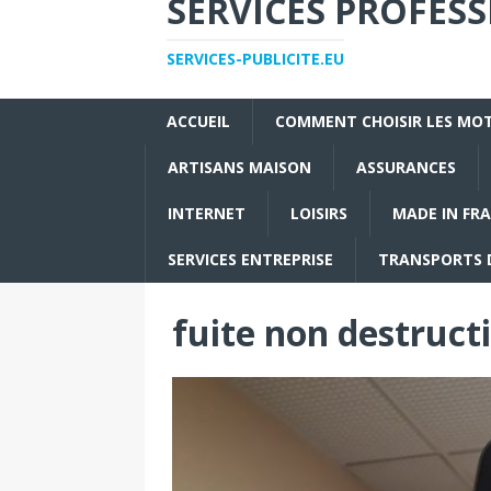
SERVICES PROFES
SERVICES-PUBLICITE.EU
ACCUEIL
COMMENT CHOISIR LES MOT
ARTISANS MAISON
ASSURANCES
INTERNET
LOISIRS
MADE IN FR
SERVICES ENTREPRISE
TRANSPORTS 
fuite non destruct