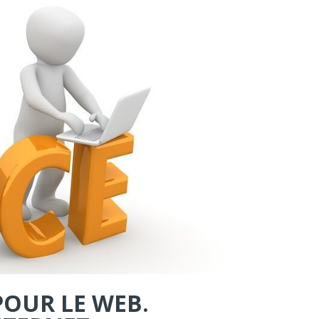
POUR LE WEB.