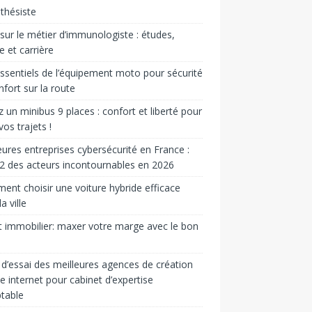
sthésiste
sur le métier d’immunologiste : études,
re et carrière
ssentiels de l’équipement moto pour sécurité
nfort sur la route
 un minibus 9 places : confort et liberté pour
vos trajets !
eures entreprises cybersécurité en France :
2 des acteurs incontournables en 2026
nt choisir une voiture hybride efficace
a ville
t immobilier: max­er votre marge avec le bon
d’essai des meilleures agences de création
te internet pour cabinet d’expertise
table