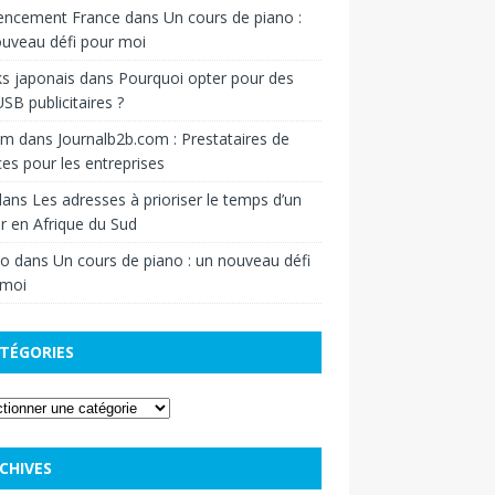
rencement France
dans
Un cours de piano :
uveau défi pour moi
s japonais
dans
Pourquoi opter pour des
USB publicitaires ?
om
dans
Journalb2b.com : Prestataires de
ces pour les entreprises
ans
Les adresses à prioriser le temps d’un
r en Afrique du Sud
o
dans
Un cours de piano : un nouveau défi
 moi
TÉGORIES
CHIVES