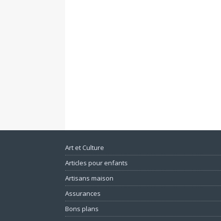
Art et Culture
Articles pour enfants
Artisans maison
Assurances
Bons plans