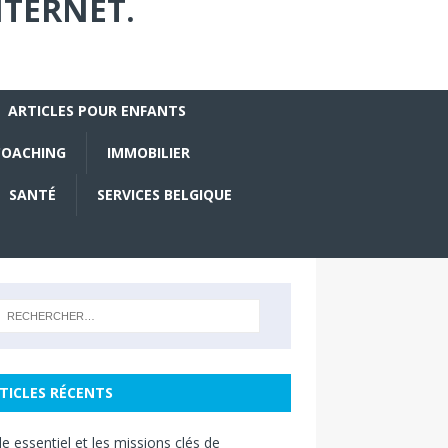
NTERNET.
ARTICLES POUR ENFANTS
COACHING
IMMOBILIER
SANTÉ
SERVICES BELGIQUE
TICLES RÉCENTS
le essentiel et les missions clés de