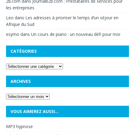
2b.com
dans
Journalb2b.com : Prestataires de services pour
les entreprises
Leo
dans
Les adresses à prioriser le temps d’un séjour en
Afrique du Sud
esymo
dans
Un cours de piano : un nouveau défi pour moi
CATÉGORIES
ARCHIVES
VOUS AIMEREZ AUSSI…
MP3 hypnose