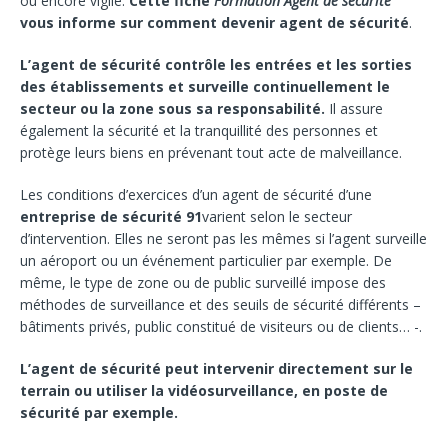
ou encore vigile.
Cette fiche
Formation Agent de sécurité
vous informe sur
comment devenir agent de sécurité
.
L’
agent de sécurité
contrôle les entrées et les sorties
des établissements et surveille continuellement le
secteur ou la zone sous sa responsabilité.
Il assure
également la sécurité et la tranquillité des personnes et
protège leurs biens en prévenant tout acte de malveillance.
Les conditions d’exercices d’un agent de sécurité d’une
entreprise de sécurité 91
varient selon le secteur
d’intervention. Elles ne seront pas les mêmes si l’agent surveille
un aéroport ou un événement particulier par exemple. De
même, le type de zone ou de public surveillé impose des
méthodes de surveillance et des seuils de sécurité différents –
bâtiments privés, public constitué de visiteurs ou de clients… -.
L’agent de sécurité peut intervenir directement sur le
terrain ou utiliser la vidéosurveillance, en poste de
sécurité par exemple.