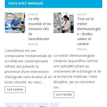
VOUS AVEZ MANQUÉ
SANTÉ
SANTÉ
Le rôle
Tout sur le
essentiel et les
métier
missions clés
d’immunologist
de
e : études,
l’anesthésiste
salaire et
carrière
Marise
Marise
L’anesthésie est une
Le métier d’immunologiste
composante fondamentale de
s’impose aujourd’hui comme
la médecine contemporaine
une spécialité phare au
offrant aux patients la
croisement de la biologie et de
promesse d’une intervention
la recherche médicale. Cette
chirurgicale sans douleur et en
discipline, qui se concentre
toute sécurité. Au cœur…
sur…
Lire l'article
Lire l'article