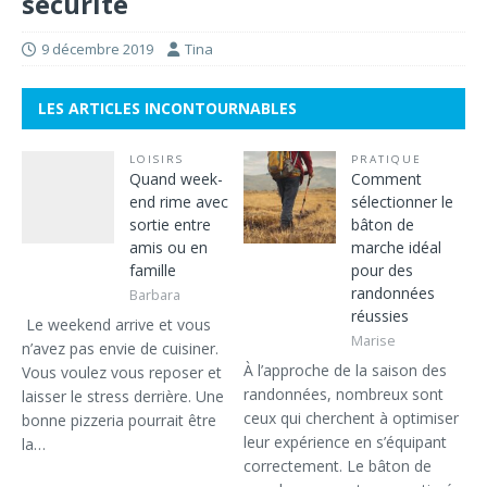
sécurité
9 décembre 2019
Tina
LES ARTICLES INCONTOURNABLES
LOISIRS
PRATIQUE
Quand week-
Comment
end rime avec
sélectionner le
sortie entre
bâton de
amis ou en
marche idéal
famille
pour des
randonnées
Barbara
réussies
Le weekend arrive et vous
Marise
n’avez pas envie de cuisiner.
À l’approche de la saison des
Vous voulez vous reposer et
randonnées, nombreux sont
laisser le stress derrière. Une
ceux qui cherchent à optimiser
bonne pizzeria pourrait être
leur expérience en s’équipant
la…
correctement. Le bâton de