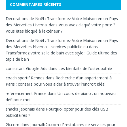
COMMENTAIRES RÉCENTS
Décorations de Noël : Transformez Votre Maison en un Pays
des Merveilles Hivernal
dans
Vous avez claqué votre porte ?
Vous êtes bloqué à l’extérieur ?
Décorations de Noël : Transformez Votre Maison en un Pays
des Merveilles Hivernal - services-publicite.eu
dans
Transformez votre salle de bain avec style : Guide ultime des
tapis de bain
consultant Google Ads
dans
Les bienfaits de l’ostéopathie
coach sportif Rennes
dans
Recherche d’un appartement à
Paris : conseils pour vous aider à trouver l’endroit idéal
referencement France
dans
Un cours de piano : un nouveau
défi pour moi
snacks japonais
dans
Pourquoi opter pour des clés USB
publicitaires ?
2b.com
dans
Journalb2b.com : Prestataires de services pour