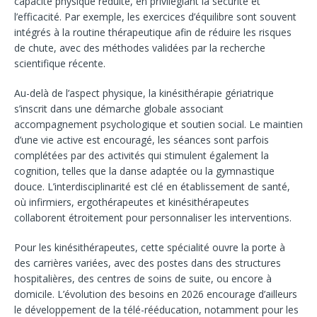
capacité physique réduite, en privilégiant la sécurité et
l’efficacité. Par exemple, les exercices d’équilibre sont souvent
intégrés à la routine thérapeutique afin de réduire les risques
de chute, avec des méthodes validées par la recherche
scientifique récente.
Au-delà de l’aspect physique, la kinésithérapie gériatrique
s’inscrit dans une démarche globale associant
accompagnement psychologique et soutien social. Le maintien
d’une vie active est encouragé, les séances sont parfois
complétées par des activités qui stimulent également la
cognition, telles que la danse adaptée ou la gymnastique
douce. L’interdisciplinarité est clé en établissement de santé,
où infirmiers, ergothérapeutes et kinésithérapeutes
collaborent étroitement pour personnaliser les interventions.
Pour les kinésithérapeutes, cette spécialité ouvre la porte à
des carrières variées, avec des postes dans des structures
hospitalières, des centres de soins de suite, ou encore à
domicile. L’évolution des besoins en 2026 encourage d’ailleurs
le développement de la télé-rééducation, notamment pour les