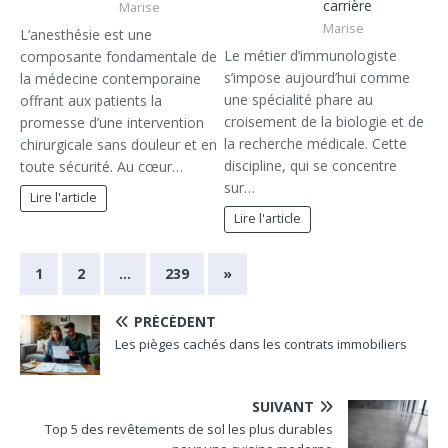
carrière
Marise
Marise
L’anesthésie est une
Le métier d’immunologiste
composante fondamentale de
s’impose aujourd’hui comme
la médecine contemporaine
une spécialité phare au
offrant aux patients la
croisement de la biologie et de
promesse d’une intervention
la recherche médicale. Cette
chirurgicale sans douleur et en
discipline, qui se concentre
toute sécurité. Au cœur…
sur…
Lire l'article
Lire l'article
1
2
…
239
»
PRÉCÉDENT
Les pièges cachés dans les contrats immobiliers
SUIVANT
Top 5 des revêtements de sol les plus durables