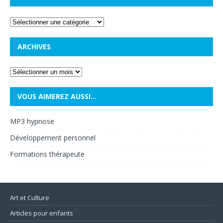
ARCHIVES
VOUS AIMEREZ AUSSI…
MP3 hypnose
Développement personnel
Formations thérapeute
Art et Culture
Articles pour enfants