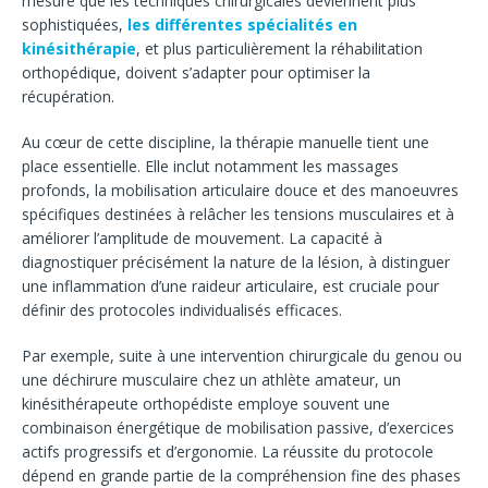
mesure que les techniques chirurgicales deviennent plus
sophistiquées,
les différentes spécialités en
kinésithérapie
, et plus particulièrement la réhabilitation
orthopédique, doivent s’adapter pour optimiser la
récupération.
Au cœur de cette discipline, la thérapie manuelle tient une
place essentielle. Elle inclut notamment les massages
profonds, la mobilisation articulaire douce et des manoeuvres
spécifiques destinées à relâcher les tensions musculaires et à
améliorer l’amplitude de mouvement. La capacité à
diagnostiquer précisément la nature de la lésion, à distinguer
une inflammation d’une raideur articulaire, est cruciale pour
définir des protocoles individualisés efficaces.
Par exemple, suite à une intervention chirurgicale du genou ou
une déchirure musculaire chez un athlète amateur, un
kinésithérapeute orthopédiste employe souvent une
combinaison énergétique de mobilisation passive, d’exercices
actifs progressifs et d’ergonomie. La réussite du protocole
dépend en grande partie de la compréhension fine des phases