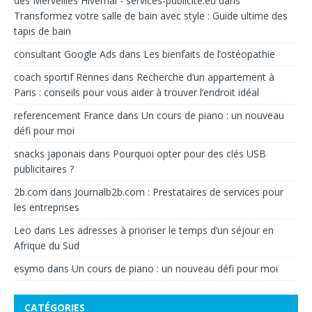
des Merveilles Hivernal - services-publicite.eu
dans
Transformez votre salle de bain avec style : Guide ultime des
tapis de bain
consultant Google Ads
dans
Les bienfaits de l’ostéopathie
coach sportif Rennes
dans
Recherche d’un appartement à
Paris : conseils pour vous aider à trouver l’endroit idéal
referencement France
dans
Un cours de piano : un nouveau
défi pour moi
snacks japonais
dans
Pourquoi opter pour des clés USB
publicitaires ?
2b.com
dans
Journalb2b.com : Prestataires de services pour
les entreprises
Leo
dans
Les adresses à prioriser le temps d’un séjour en
Afrique du Sud
esymo
dans
Un cours de piano : un nouveau défi pour moi
CATÉGORIES