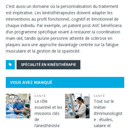
C’est aussi un domaine où la personnalisation du traitement
est impérative. Les kinésithérapeutes doivent adapter les
interventions au profil fonctionnel, cognitif et émotionnel de
chaque individu. Par exemple, un patient post-AVC bénéficiera
d’un programme spécifique visant à restaurer la coordination
main-œil, tandis qu’une personne atteinte de sclérose en
plaques aura une approche davantage centrée sur la fatigue
musculaire et la gestion de la spasticité.
SPÉCIALITÉ EN KINÉSITHÉRAPIE
VOUS AVEZ MANQUÉ
SANTÉ
SANTÉ
Le rôle
Tout sur le
essentiel et les
métier
missions clés
d’immunologist
de
e : études,
l’anesthésiste
salaire et