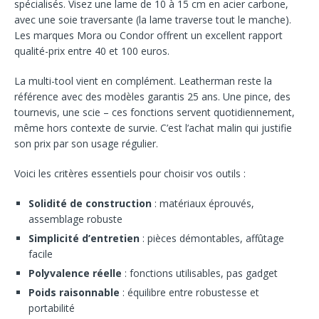
spécialisés. Visez une lame de 10 à 15 cm en acier carbone,
avec une soie traversante (la lame traverse tout le manche).
Les marques Mora ou Condor offrent un excellent rapport
qualité-prix entre 40 et 100 euros.
La multi-tool vient en complément. Leatherman reste la
référence avec des modèles garantis 25 ans. Une pince, des
tournevis, une scie – ces fonctions servent quotidiennement,
même hors contexte de survie. C’est l’achat malin qui justifie
son prix par son usage régulier.
Voici les critères essentiels pour choisir vos outils :
Solidité de construction
: matériaux éprouvés,
assemblage robuste
Simplicité d’entretien
: pièces démontables, affûtage
facile
Polyvalence réelle
: fonctions utilisables, pas gadget
Poids raisonnable
: équilibre entre robustesse et
portabilité