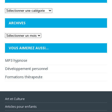
ARCHIVES
VOUS AIMEREZ AUSSI…
MP3 hypnose
Développement personnel
Formations thérapeute
Art et Culture
Articles pour enfants