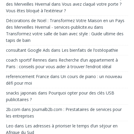
des Merveilles Hivernal
dans
Vous avez claqué votre porte ?
Vous êtes bloqué à l’extérieur ?
Décorations de Noël : Transformez Votre Maison en un Pays
des Merveilles Hivernal - services-publicite.eu
dans
Transformez votre salle de bain avec style : Guide ultime des
tapis de bain
consultant Google Ads
dans
Les bienfaits de l’ostéopathie
coach sportif Rennes
dans
Recherche d’un appartement à
Paris : conseils pour vous aider à trouver l’endroit idéal
referencement France
dans
Un cours de piano : un nouveau
défi pour moi
snacks japonais
dans
Pourquoi opter pour des clés USB
publicitaires ?
2b.com
dans
Journalb2b.com : Prestataires de services pour
les entreprises
Leo
dans
Les adresses à prioriser le temps d’un séjour en
Afrique du Sud