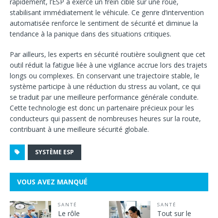
rapidement, l’ESP a exercé un frein ciblé sur une roue,
stabilisant immédiatement le véhicule. Ce genre d’intervention
automatisée renforce le sentiment de sécurité et diminue la
tendance à la panique dans des situations critiques.
Par ailleurs, les experts en sécurité routière soulignent que cet
outil réduit la fatigue liée à une vigilance accrue lors des trajets
longs ou complexes. En conservant une trajectoire stable, le
système participe à une réduction du stress au volant, ce qui
se traduit par une meilleure performance générale conduite.
Cette technologie est donc un partenaire précieux pour les
conducteurs qui passent de nombreuses heures sur la route,
contribuant à une meilleure sécurité globale.
SYSTÈME ESP
VOUS AVEZ MANQUÉ
SANTÉ
SANTÉ
Le rôle
Tout sur le