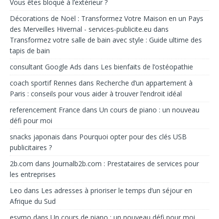
Vous êtes bloqué à l’extérieur ?
Décorations de Noël : Transformez Votre Maison en un Pays
des Merveilles Hivernal - services-publicite.eu
dans
Transformez votre salle de bain avec style : Guide ultime des
tapis de bain
consultant Google Ads
dans
Les bienfaits de l’ostéopathie
coach sportif Rennes
dans
Recherche d’un appartement à
Paris : conseils pour vous aider à trouver l’endroit idéal
referencement France
dans
Un cours de piano : un nouveau
défi pour moi
snacks japonais
dans
Pourquoi opter pour des clés USB
publicitaires ?
2b.com
dans
Journalb2b.com : Prestataires de services pour
les entreprises
Leo
dans
Les adresses à prioriser le temps d’un séjour en
Afrique du Sud
esymo
dans
Un cours de piano : un nouveau défi pour moi