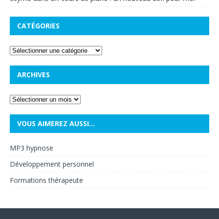
CATÉGORIES
ARCHIVES
VOUS AIMEREZ AUSSI…
MP3 hypnose
Développement personnel
Formations thérapeute