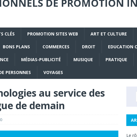
SIONNELS DE PROMOTION I
S CLÉS
PROMOTION SITES WEB
ART ET CULTURE
BONS PLANS
COMMERCES
DROIT
EDUCATION 
ANCE
MÉDIAS-PUBLICITÉ
MUSIQUE
PRATIQUE
DE PERSONNES
VOYAGES
nologies au service des
igue de demain
0
AR
Le rô