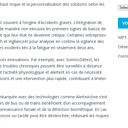
ut risque et la personnalisation des solutions selon les
st souvent à l’origine d’accidents graves. L’intégration de
VO
e manière non intrusive les premiers signes de baisse de
t que leur état ne devienne critique. Certaines entreprises
MP3 
 et VigilanceAI pour analyser en continu la vigilance des
Déve
es incidents liés à la fatigue en seulement deux ans.
Form
ces innovations. Par exemple, avec SomnoDétect, les
 troubles chroniques peuvent être surveillés à distance
t l’activité physiologique et alertent en cas de nécessité
soins et une intervention plus rapide, contribuant à limiter
 embarquée avec des technologies comme AlerteActive s’est
s de bus ou de trains bénéficient d’un accompagnement
connaissance faciale et de la détection biométrique. En cas
nore ou tactile peut être déclenchée, réduisant les risques
.