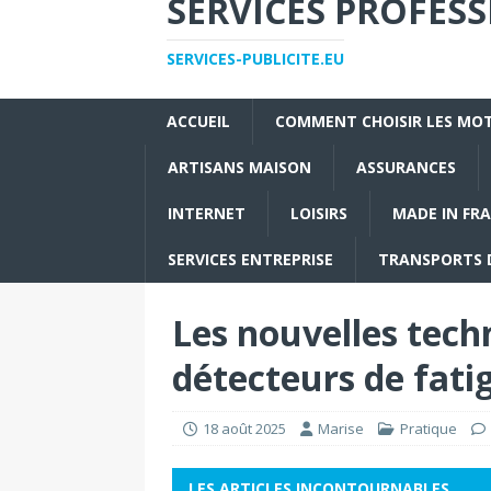
SERVICES PROFES
SERVICES-PUBLICITE.EU
ACCUEIL
COMMENT CHOISIR LES MOT
ARTISANS MAISON
ASSURANCES
INTERNET
LOISIRS
MADE IN FR
SERVICES ENTREPRISE
TRANSPORTS 
Les nouvelles tech
détecteurs de fat
18 août 2025
Marise
Pratique
LES ARTICLES INCONTOURNABLES