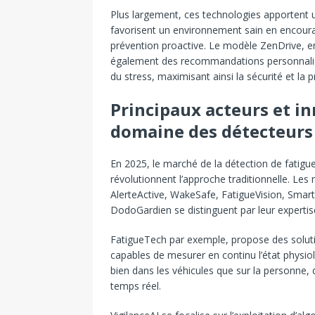
Plus largement, ces technologies apportent un
favorisent un environnement sain en encourag
prévention proactive. Le modèle ZenDrive, en
également des recommandations personnalisé
du stress, maximisant ainsi la sécurité et la p
Principaux acteurs et i
domaine des détecteurs 
En 2025, le marché de la détection de fatigu
révolutionnent l’approche traditionnelle. Le
AlerteActive, WakeSafe, FatigueVision, Smar
DodoGardien se distinguent par leur expertise
FatigueTech par exemple, propose des soluti
capables de mesurer en continu l’état physiolog
bien dans les véhicules que sur la personne, 
temps réel.