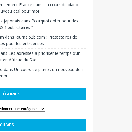
rencement France
dans
Un cours de piano :
uveau défi pour moi
s japonais
dans
Pourquoi opter pour des
USB publicitaires ?
om
dans
Journalb2b.com : Prestataires de
ces pour les entreprises
ans
Les adresses à prioriser le temps d’un
r en Afrique du Sud
o
dans
Un cours de piano : un nouveau défi
 moi
TÉGORIES
CHIVES