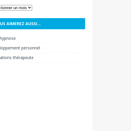
US AIMEREZ AUSSI…
hypnose
loppement personnel
ations thérapeute