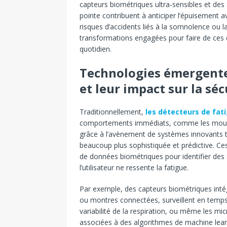
capteurs biométriques ultra-sensibles et de
pointe contribuent à anticiper l’épuisement a
risques d’accidents liés à la somnolence ou la
transformations engagées pour faire de ces d
quotidien.
Technologies émergentes
et leur impact sur la séc
Traditionnellement,
les détecteurs de fat
comportements immédiats, comme les mouvem
grâce à l’avènement de systèmes innovants te
beaucoup plus sophistiquée et prédictive. Ces 
de données biométriques pour identifier de
l’utilisateur ne ressente la fatigue.
Par exemple, des capteurs biométriques intégr
ou montres connectées, surveillent en temps 
variabilité de la respiration, ou même les m
associées à des algorithmes de machine le