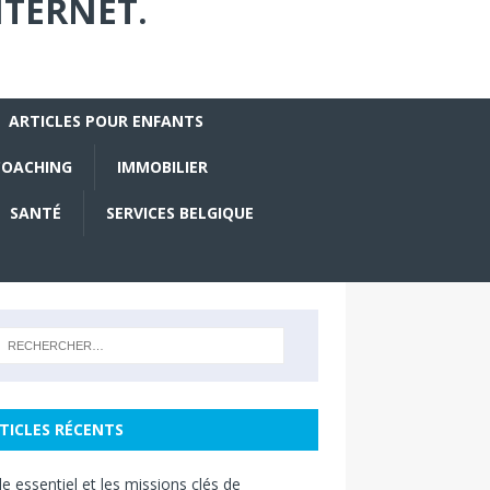
NTERNET.
ARTICLES POUR ENFANTS
COACHING
IMMOBILIER
SANTÉ
SERVICES BELGIQUE
TICLES RÉCENTS
le essentiel et les missions clés de