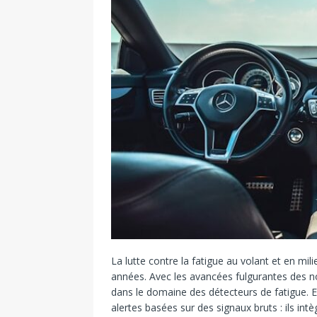
La lutte contre la fatigue au volant et en mi
années. Avec les avancées fulgurantes des no
dans le domaine des détecteurs de fatigue. E
alertes basées sur des signaux bruts : ils int