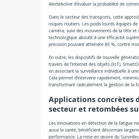
AlerteActive d’évaluer la probabilité de som
Dans le secteur des transports, cette appro
risques routiers. Les poids lourds équipés de
caméra, suivi des mouvements de la tête et 
technologique aboutit à une efficacité supérie
précision pouvant atteindre 85 %, contre mo
En outre, les dispositifs de nouvelle génér
travers de l’Internet des objets (IoT). Smart
en associant la surveillance individuelle à u
Cela permet d’intervenir rapidement, minimi
transformant radicalement la gestion de la f
Applications concrètes 
secteur et retombées sur
Les innovations en détection de la fatigue ne
aussi la santé, bénéficient désormais largeme
performance. La mise en œuvre du Surveilleur