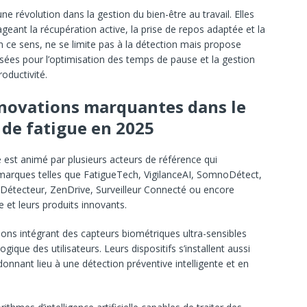
e révolution dans la gestion du bien-être au travail. Elles
eant la récupération active, la prise de repos adaptée et la
 ce sens, ne se limite pas à la détection mais propose
es pour l’optimisation des temps de pause et la gestion
roductivité.
nnovations marquantes dans le
de fatigue en 2025
e est animé par plusieurs acteurs de référence qui
s marques telles que FatigueTech, VigilanceAI, SomnoDétect,
tDétecteur, ZenDrive, Surveilleur Connecté ou encore
 et leurs produits innovants.
ons intégrant des capteurs biométriques ultra-sensibles
ique des utilisateurs. Leurs dispositifs s’installent aussi
donnant lieu à une détection préventive intelligente et en