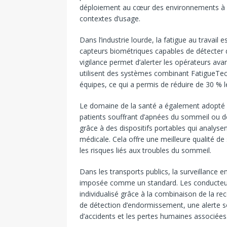
déploiement au cœur des environnements à ha
contextes d’usage.
Dans l’industrie lourde, la fatigue au travail e
capteurs biométriques capables de détecter d
vigilance permet d’alerter les opérateurs avan
utilisent des systèmes combinant FatigueTech
équipes, ce qui a permis de réduire de 30 % l
Le domaine de la santé a également adopté 
patients souffrant d’apnées du sommeil ou de
grâce à des dispositifs portables qui analysen
médicale. Cela offre une meilleure qualité de 
les risques liés aux troubles du sommeil.
Dans les transports publics, la surveillance
imposée comme un standard. Les conducteur
individualisé grâce à la combinaison de la re
de détection d’endormissement, une alerte so
d’accidents et les pertes humaines associées